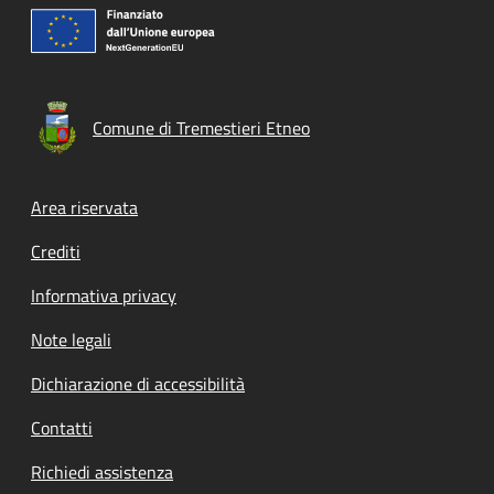
Comune di Tremestieri Etneo
Footer menu
Area riservata
Crediti
Informativa privacy
Note legali
Dichiarazione di accessibilità
Contatti
Richiedi assistenza