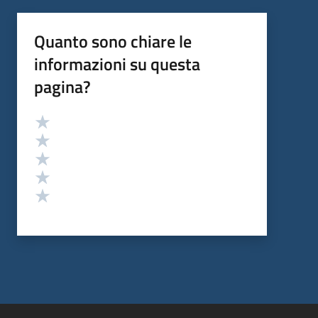
Quanto sono chiare le
informazioni su questa
pagina?
Valutazione
Valuta 5 stelle su 5
Valuta 4 stelle su 5
Valuta 3 stelle su 5
Valuta 2 stelle su 5
Valuta 1 stelle su 5