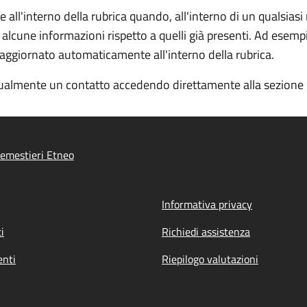
ll'interno della rubrica quando, all'interno di un qualsiasi
 alcune informazioni rispetto a quelli già presenti. Ad esemp
e aggiornato automaticamente all'interno della rubrica.
almente un contatto accedendo direttamente alla sezione "R
emestieri Etneo
Informativa privacy
i
Richiedi assistenza
nti
Riepilogo valutazioni