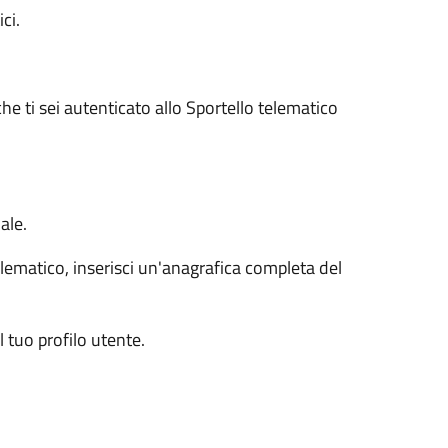
ci.
he ti sei autenticato allo Sportello telematico
ale.
lematico, inserisci un'anagrafica completa del
tuo profilo utente.