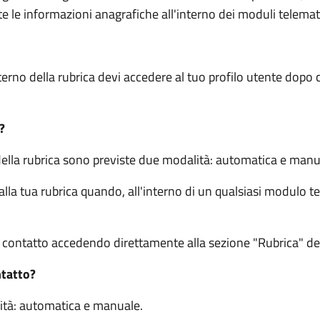
e le informazioni anagrafiche all'interno dei moduli telemati
terno della rubrica devi accedere al tuo profilo utente dopo c
?
della rubrica sono previste due modalità: automatica e manu
a tua rubrica quando, all'interno di un qualsiasi modulo te
ontatto accedendo direttamente alla sezione "Rubrica" del 
ntatto?
ità: automatica e manuale.