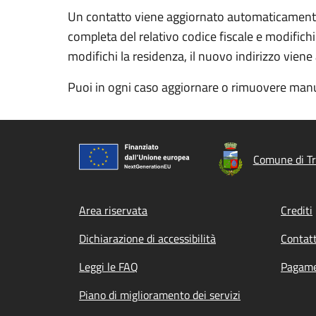
Un contatto viene aggiornato automaticamente a
completa del relativo codice fiscale e modifichi
modifichi la residenza, il nuovo indirizzo vien
Puoi in ogni caso aggiornare o rimuovere manu
Comune di Tr
Footer menu
Area riservata
Crediti
Dichiarazione di accessibilità
Contatt
Leggi le FAQ
Pagame
Piano di miglioramento dei servizi