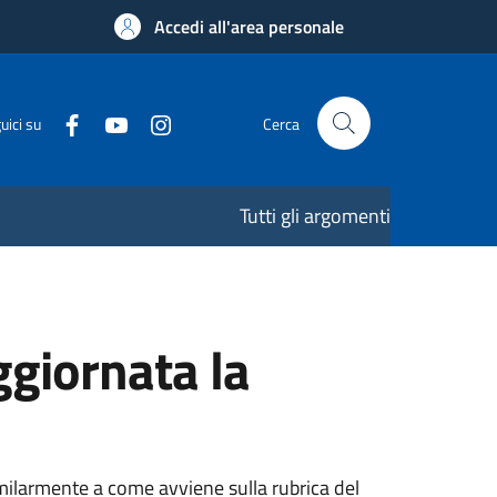
Accedi all'area personale
uici su
Cerca
Tutti gli argomenti
giornata la
similarmente a come avviene sulla rubrica del