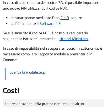
In caso di smarrimento del codice PIN, è possibile impostare
uno nuovo PIN utilizzando il codice PUK:
da smartphone mediante l’app
CieID
, oppure
da PC mediante il
Software CIE
.
Se si è smarrito il codice PUK, è possibile recuperarlo
seguendo le istruzioni presenti sul
sito del Ministero.
In caso di impossibilità nel recuperare i codici in autonomia, è
necessario compilare l'apposito modulo e presentarlo in
Comune:
Scarica la modulistica
Costi
Tipo di pagamento
Importo
La presentazione della pratica non prevede alcun