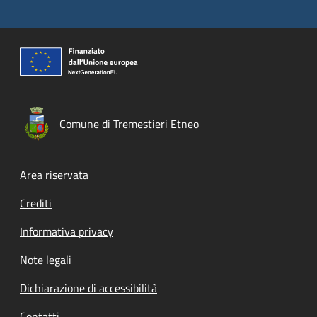
Comune di Tremestieri Etneo
Footer menu
Area riservata
Crediti
Informativa privacy
Note legali
Dichiarazione di accessibilità
Contatti