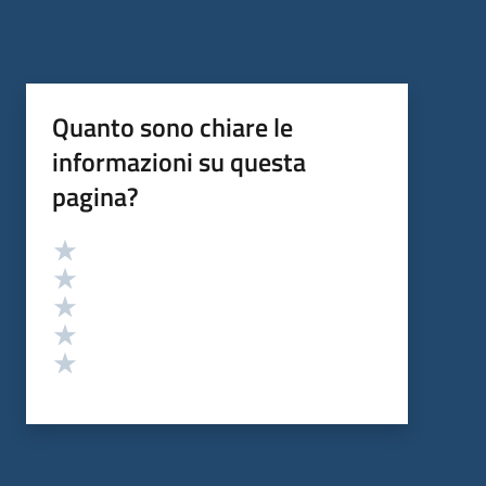
Quanto sono chiare le
informazioni su questa
pagina?
Valutazione
Valuta 5 stelle su 5
Valuta 4 stelle su 5
Valuta 3 stelle su 5
Valuta 2 stelle su 5
Valuta 1 stelle su 5