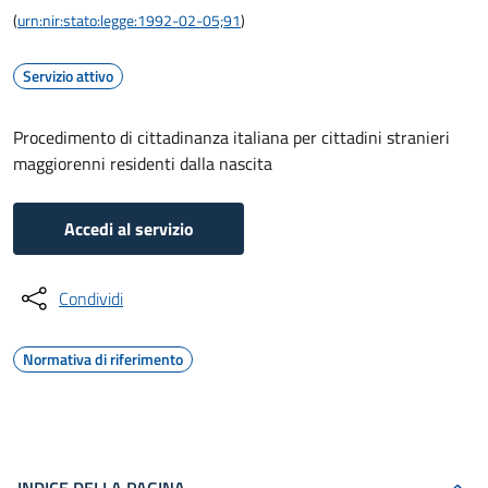
(
urn:nir:stato:legge:1992-02-05;91
)
Servizio attivo
Procedimento di cittadinanza italiana per cittadini stranieri
maggiorenni residenti dalla nascita
Accedi al servizio
Condividi
Normativa di riferimento