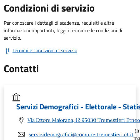
Condizioni di servizio
Per conoscere i dettagli di scadenze, requisiti e altre
informazioni importanti, leggi i termini e le condizioni di
servizio.
Termini e condizioni di servizio
Contatti
Servizi Demografici - Elettorale - Stati
Via Ettore Majorana, 12 95030 Tremestieri Etneo
(I
servizidemografici@comune.tremestieri.ct.it
ma