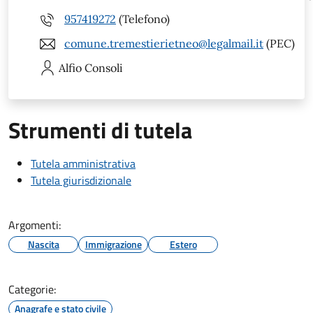
957419272
(Telefono)
comune.tremestierietneo@legalmail.it
(PEC)
Alfio
Consoli
Strumenti di tutela
Tutela amministrativa
Tutela giurisdizionale
Argomenti:
Nascita
Immigrazione
Estero
Categorie:
Anagrafe e stato civile