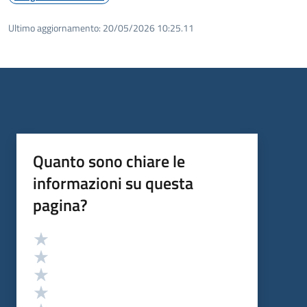
Ultimo aggiornamento:
20/05/2026 10:25.11
Quanto sono chiare le
informazioni su questa
pagina?
Valutazione
Valuta 5 stelle su 5
Valuta 4 stelle su 5
Valuta 3 stelle su 5
Valuta 2 stelle su 5