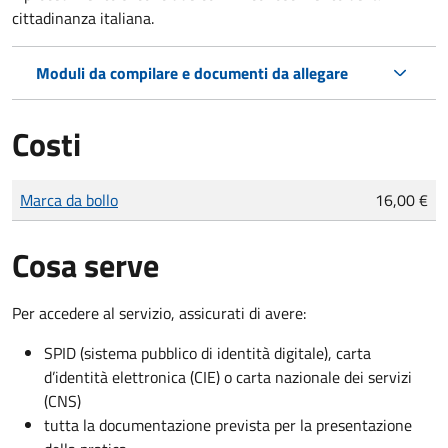
cittadinanza italiana.
Moduli da compilare e documenti da allegare
Costi
Tipo di pagamento
Importo
Marca da bollo
16,00 €
Cosa serve
Per accedere al servizio, assicurati di avere:
SPID (sistema pubblico di identità digitale), carta
d’identità elettronica (CIE) o carta nazionale dei servizi
(CNS)
tutta la documentazione prevista per la presentazione