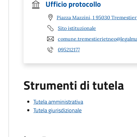
Ufficio protocollo
Piazza Mazzini, 1 95030 Tremestier
Sito istituzionale
comune.tremestierietneo@legalmai
095212177
Strumenti di tutela
Tutela amministrativa
Tutela giurisdizionale