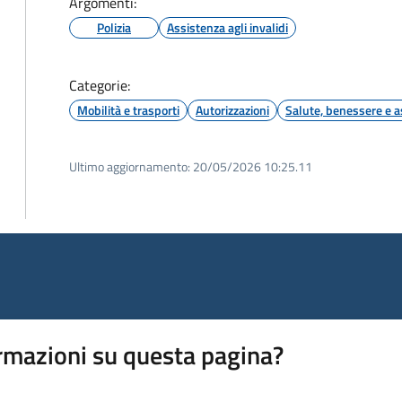
Argomenti:
Polizia
Assistenza agli invalidi
Categorie:
Mobilità e trasporti
Autorizzazioni
Salute, benessere e a
Ultimo aggiornamento:
20/05/2026 10:25.11
rmazioni su questa pagina?