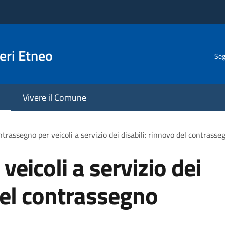
eri Etneo
Seg
Vivere il Comune
trassegno per veicoli a servizio dei disabili: rinnovo del contras
eicoli a servizio dei
 del contrassegno