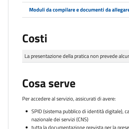
Moduli da compilare e documenti da allegar
Costi
Tipo di pagamento
Importo
La presentazione della pratica non prevede al
Cosa serve
Per accedere al servizio, assicurati di avere:
SPID (sistema pubblico di identità digitale), ca
nazionale dei servizi (CNS)
tutta la documentazione prevista per la prese