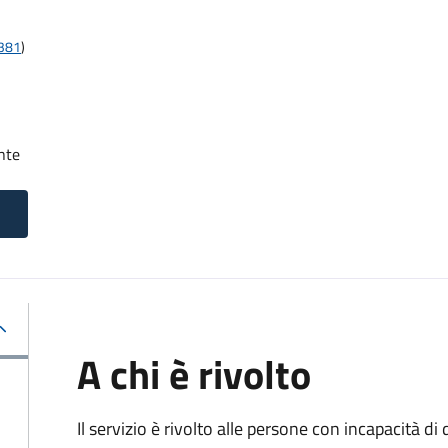
t381
)
nte
A chi è rivolto
Il servizio è rivolto alle persone con incapacità 