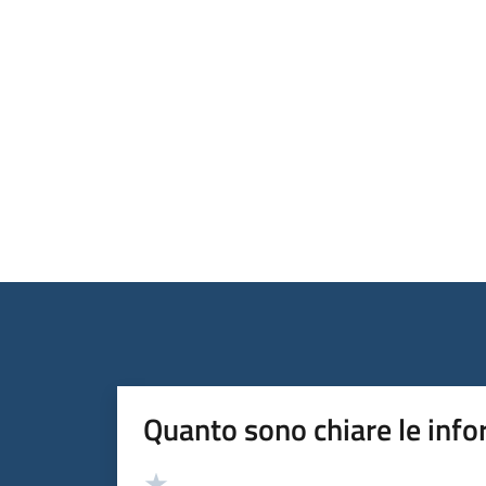
Quanto sono chiare le info
Valutazione
Valuta 5 stelle su 5