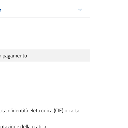
e
cun pagamento
rta d’identità elettronica (CIE) o carta
ntazione della pratica.